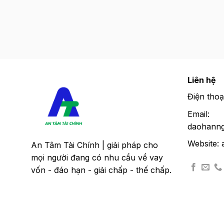
Liên hệ
Điện thoạ
Email:
daohanng
Website: 
An Tâm Tài Chính | giải pháp cho
mọi người đang có nhu cầu về vay
vốn - đáo hạn - giải chấp - thế chấp.