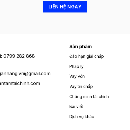
LIÊN HỆ NGAY
Sản phẩm
i: 0799 282 868
Đáo hạn giải chấp
Pháp lý
anhang.vn@gmail.com
Vay vốn
antamtaichinh.com
Vay tín chấp
Chứng minh tài chính
Bài viết
Dịch vụ khác