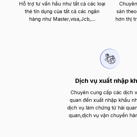
Hỗ trợ tư vấn hầu như tất cả các loại
Chuyên 
thẻ tín dụng của tất cả các ngân
sản theo
hàng như Master,visa,Jcb,…
hơn thị 
Dịch vụ xuất nhập k
Chuyên cung cấp các dịch v
quan đến xuất nhập khẩu n
dịch vụ làm chứng từ hải qua
quan,dịch vụ vận chuyển hà