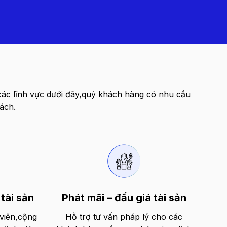
các lĩnh vực dưới đây,quý khách hàng có nhu cầu
ách.
tài sản
Phát mãi – đấu giá tài sản
 viên,cộng
Hỗ trợ tư vấn pháp lý cho các