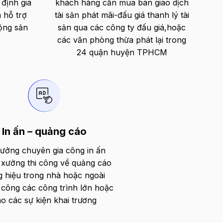
 định giá
khách hàng cần mua bán giao dịch
 hỗ trợ
tài sản phát mãi-đấu giá thanh lý tài
động sản
sản qua các công ty đấu giá,hoặc
các văn phòng thừa phát lại trong
24 quận huyện TPHCM
In ấn – quảng cáo
ưởng chuyên gia công in ấn
t,xưởng thi công về quảng cáo
 hiệu trong nhà hoặc ngoài
hi công các công trình lớn hoặc
o các sự kiện khai trương