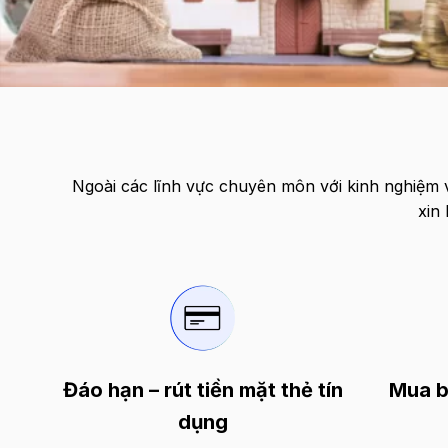
Ngoài các lĩnh vực chuyên môn với kinh nghiệm v
xin
Đáo hạn – rút tiền mặt thẻ tín
Mua b
dụng