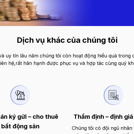
Dịch vụ khác của chúng tôi
à uy tín lâu năm chúng tôi còn hoạt động hiểu quả trong 
 liên hệ,rất hân hạnh được phục vụ và hợp tác cùng quý kh
án ký gửi – cho thuê
Thẩm định – định giá 
bất động sản
Chúng tôi có đội ngũ nhân